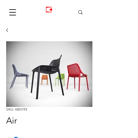
SKU: AB0193
Air