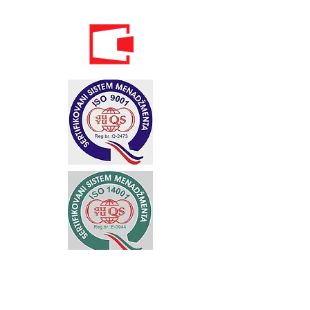
Standardi održivog poslovanja