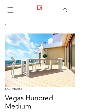
SKU: AB0164
Vegas Hundred
Medium