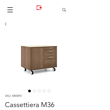
SKU: AB0093
Cassettiera M36