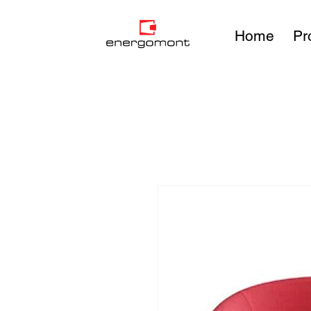
Home
Pr