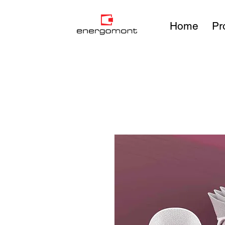
Home
Pr