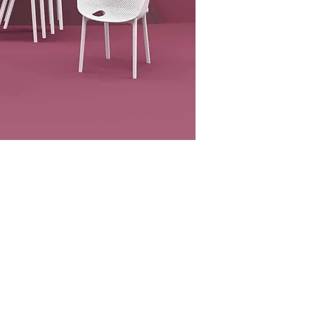
Telefon: 020 - 234 - 087
Mobilni: 069 - 314 - 588
Mobilni: 069 - 069 - 000