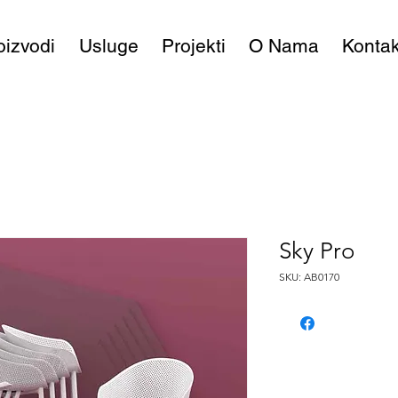
oizvodi
Usluge
Projekti
O Nama
Kontak
Sky Pro
SKU: AB0170