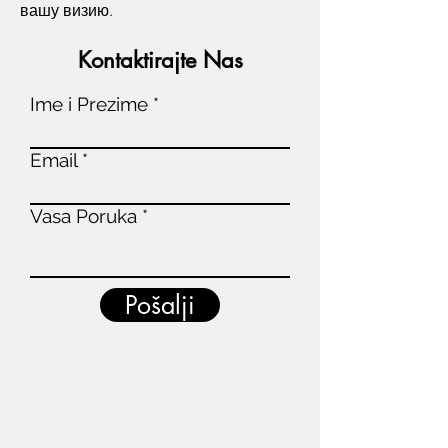
вашу визию.
Kontaktirajte Nas
Ime i Prezime
Email
Vasa Poruka
Pošalji