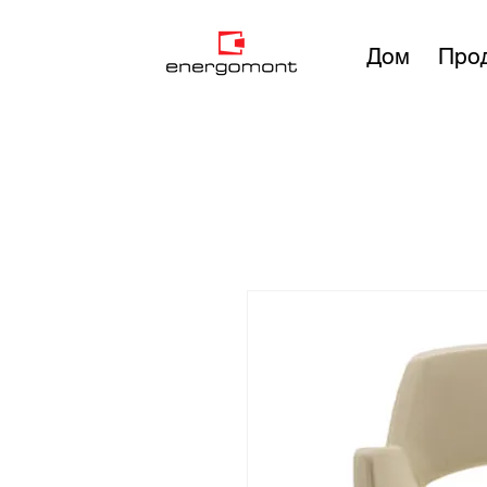
Дом
Про