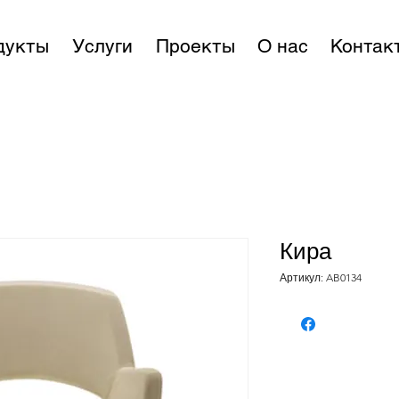
дукты
Услуги
Проекты
О нас
Контак
Кира
Артикул: AB0134