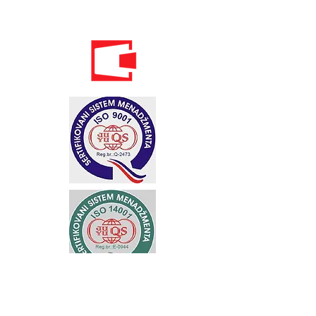
Standardi održivog poslovanja