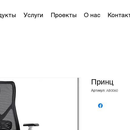
дукты
Услуги
Проекты
О нас
Контак
Принц
Артикул: AB0060