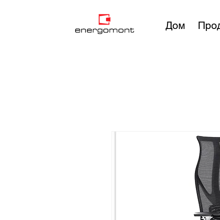
Дом
Про