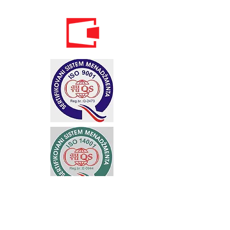
Standardi održivog poslovanja