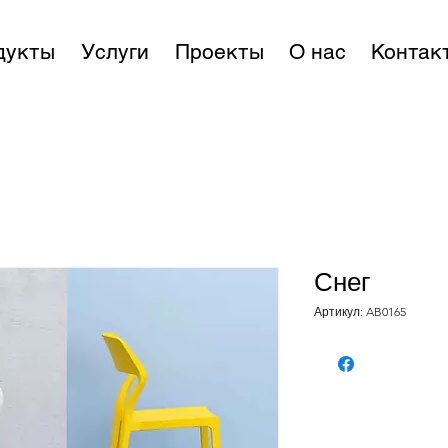
дукты
Услуги
Проекты
О нас
Контак
Снег
Артикул: AB0165