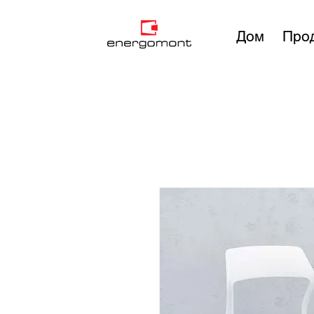
Дом
Про