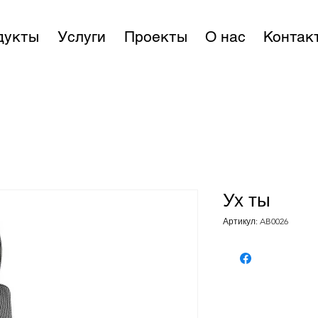
дукты
Услуги
Проекты
О нас
Контак
Ух ты
Артикул: AB0026