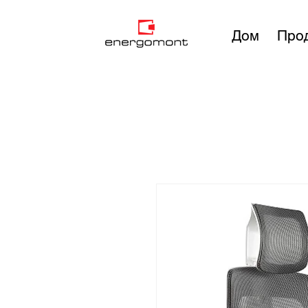
Дом
Про