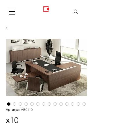
Артикул: AB0110
х10